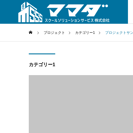
プロジェクト
カテゴリー1
プロジェクトサン
GREETIN
ごあいさつ
カテゴリー1
会社概要
COMPANY
PARTNER
パートナー企業
学生服
体操服
SCHOOL WEAR
TRAINING W