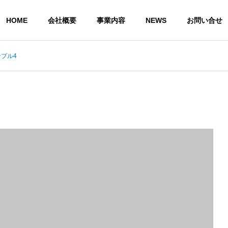
HOME
会社概要
事業内容
NEWS
お問い合せ
プル4
G
OUTLINE
会社概要
通学用品
プリン
EAR
SCHOOL SUPPLIES
PRINT PR